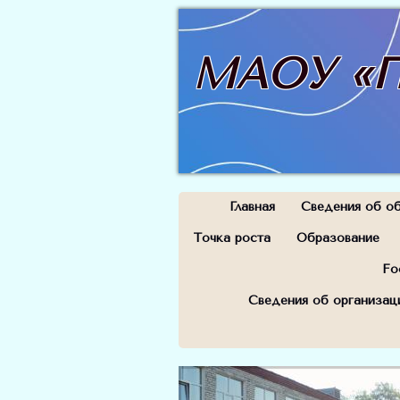
МАОУ «П
Главная
Сведения об об
Точка роста
Образование
Fo
Сведения об организац