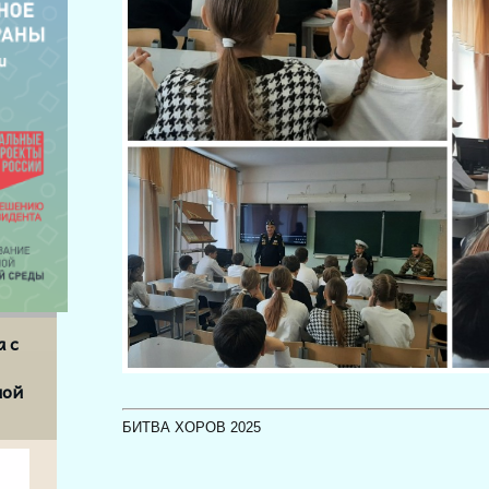
а с
ной
БИТВА ХОРОВ 2025