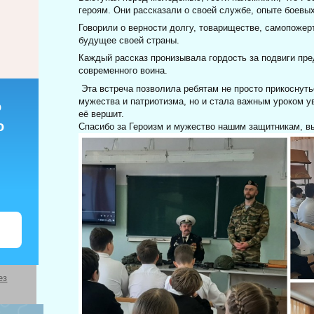
героям. Они рассказали о своей службе, опыте боевы
Говорили о верности долгу, товариществе, самопожер
будущее своей страны.
Каждый рассказ пронизывала гордость за подвиги пре
современного воина.
Эта встреча позволила ребятам не просто прикоснут
мужества и патриотизма, но и стала важным уроком ув
о
её вершит.
о
Спасибо за Героизм и мужество нашим защитникам, вы