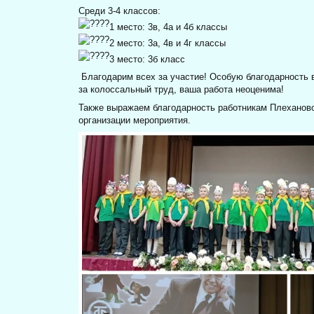
Среди 3-4 классов:
1 место: 3в, 4а и 4б классы
2 место: 3а, 4в и 4г классы
3 место: 3б класс
Благодарим всех за участие! Особую благодарность
за колоссальный труд, ваша работа неоценима!
Также выражаем благодарность работникам Плехановс
организации мероприятия.