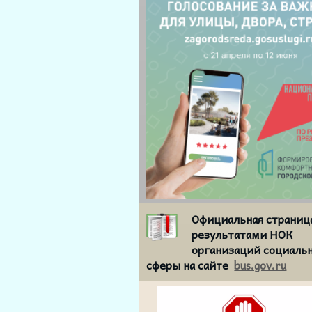
Официальная страниц
результатами НОК
организаций социаль
сферы на сайте
bus.gov.ru