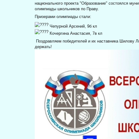
национального проекта "Образование" состоялся мун
олимпиады школьников по Праву.
Призерами олимпиады стали:
Чепурной Арсений, 9б кл
Кочергина Анастасия, 7в кл
Поздравляем победителей и их наставника Шилову Л
держать!