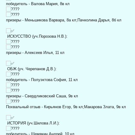
победитель - Валова Мария, 8в кл
призеры - Меньшикова Варвара, 8а кл;
Пачколина Дарья, 8б кл
ИСКУССТВО (уч.Порозова Н.В.):
призеры - Алексеев Илья, 11 кл
ОБЖ (уч. Черепанов Д.В.):
победитель - Полуэктова София, 11 кл
призеры - Свердликовский Саша, 9в кл
Похвальный отзыв - Кирьянов Егор, 9в кл;
Макарова Злата, 9в кл
ИСТОРИЯ (уч.Шилова Л.И.):
победитель - Шемякин Андрей, 10 кл