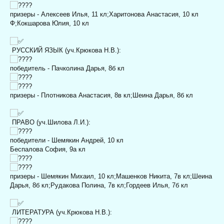
призеры - Алексеев Илья, 11 кл;
Харитонова Анастасия, 10 кл
Ф;
Кокшарова Юлия, 10 кл
РУССКИЙ ЯЗЫК (уч.Крюкова Н.В.):
победитель - Пачколина Дарья, 8б кл
призеры - Плотникова Анастасия, 8в кл;
Шеина Дарья, 8б кл
ПРАВО (уч.Шилова Л.И.):
победители - Шемякин Андрей, 10 кл
Беспалова София, 9а кл
призеры - Шемякин Михаил, 10 кл;
Машенков Никита, 7в кл;
Шеина
Дарья, 8б кл;
Рудакова Полина, 7в кл;
Гордеев Илья, 7б кл
ЛИТЕРАТУРА (уч.Крюкова Н.В.):