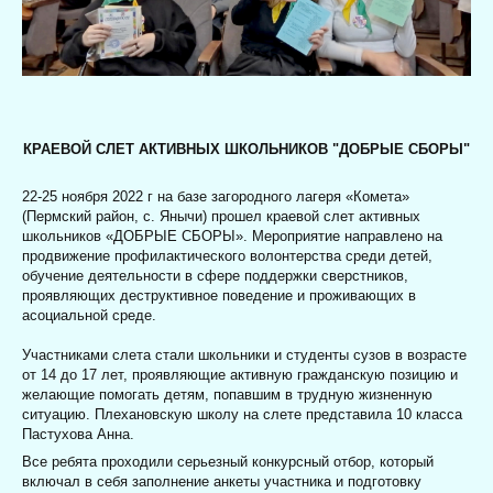
КРАЕВОЙ СЛЕТ АКТИВНЫХ ШКОЛЬНИКОВ "ДОБРЫЕ СБОРЫ"
22-25 ноября 2022 г
на базе загородного лагеря «Комета»
(Пермский район, с. Янычи) прошел краевой слет активных
школьников «ДОБРЫЕ СБОРЫ». Мероприятие направлено на
продвижение профилактического волонтерства среди детей,
обучение деятельности в сфере поддержки сверстников,
проявляющих деструктивное поведение и проживающих в
асоциальной среде.
Участниками слета стали школьники и студенты сузов в возрасте
от 14 до 17 лет, проявляющие активную гражданскую позицию и
желающие помогать детям, попавшим в трудную жизненную
ситуацию. Плехановскую школу на слете представила
10 класса
Пастухова Анна.
Все ребята проходили серьезный конкурсный отбор, который
включал в себя заполнение анкеты участника и подготовку