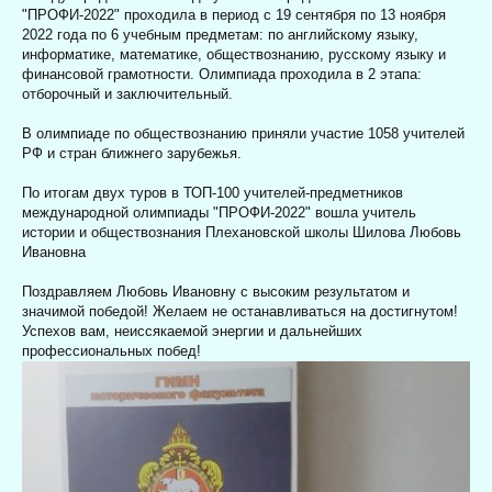
"ПРОФИ-2022" проходила в период с 19 сентября по 13 ноября
2022 года по 6 учебным предметам: по английскому языку,
информатике, математике, обществознанию, русскому языку и
финансовой грамотности. Олимпиада проходила в 2 этапа:
отборочный и заключительный.
В олимпиаде по обществознанию приняли участие 1058 учителей
РФ и стран ближнего зарубежья.
По итогам двух туров в
ТОП-100
учителей-предметников
международной олимпиады
"ПРОФИ-2022"
вошла учитель
истории и обществознания Плехановской школы Шилова Любовь
Ивановна
Поздравляем Любовь Ивановну
с высоким результатом и
значимой победой! Желаем не останавливаться на достигнутом!
Успехов вам, неиссякаемой энергии и дальнейших
профессиональных побед!