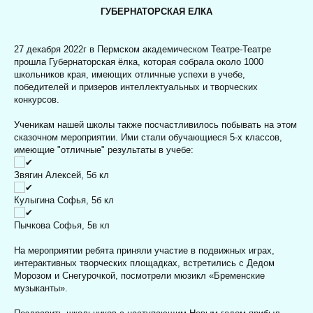
ГУБЕРНАТОРСКАЯ ЕЛКА
27 декабря 2022г
в Пермском академическом Театре-Театре
прошла Губернаторская ёлка, которая собрала около 1000
школьников края, имеющих отличные успехи в учебе,
победителей и призеров интеллектуальных и творческих
конкурсов.
Ученикам нашей школы также посчастливилось побывать на этом
сказочном мероприятии. Ими стали обучающиеся 5-х классов,
имеющие "отличные" результаты в учебе:
Звягин Алексей, 5б кл
Кулыгина Софья, 5б кл
Пычкова Софья, 5в кл
На мероприятии ребята приняли участие в подвижных играх,
интерактивных творческих площадках, встретились с Дедом
Морозом и Снегурочкой, посмотрели мюзикл «Бременские
музыканты».