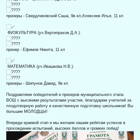
призеры - Свердликовский Саша, 9в кл;
Алексеев Илья, 11 кл
ФИЗКУЛЬТУРА (уч.Вертипрахов Д.А.):
призер - Ефимов Никита, 11 кл
МАТЕМАТИКА (уч.Ивашкова Н.В.):
призеры - Шипунов Давид, 9в кл
Поздравляем победителей и призеров муниципального этапа
ВОШ с высокими результатами участия, благодарим учителей за
плодотворную работу и качественную подготовку школьников! Вы
большие МОЛОДЦЫ!
Впереди краевой этап и мы желаем нашим ребятам успехов в
прохождении испытаний, высоких баллов и громких побед!