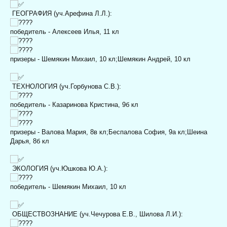
ГЕОГРАФИЯ (уч.Арефина Л.Л.):
победитель - Алексеев Илья, 11 кл
призеры - Шемякин Михаил, 10 кл;
Шемякин Андрей, 10 кл
ТЕХНОЛОГИЯ (уч.Горбунова С.В.):
победитель - Казаринова Кристина, 9б кл
призеры - Валова Мария, 8в кл;
Беспалова София, 9а кл;
Шеина
Дарья, 8б кл
ЭКОЛОГИЯ (уч.Юшкова Ю.А.):
победитель - Шемякин Михаил, 10 кл
ОБЩЕСТВОЗНАНИЕ (уч.Чечурова Е.В., Шилова Л.И.):