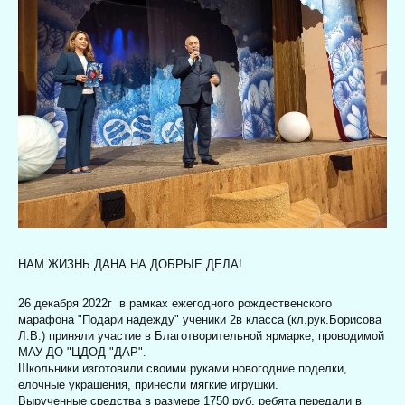
НАМ ЖИЗНЬ ДАНА НА ДОБРЫЕ ДЕЛА!
26 декабря 2022г
в рамках ежегодного рождественского
марафона "Подари надежду" ученики 2в класса (кл.рук.Борисова
Л.В.) приняли участие в Благотворительной ярмарке, проводимой
МАУ ДО "ЦДОД "ДАР".
Школьники изготовили своими руками новогодние поделки,
елочные украшения, принесли мягкие игрушки.
Вырученные средства в размере 1750 руб. ребята передали в