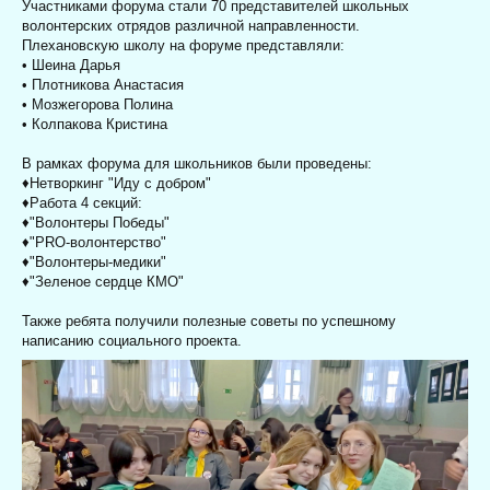
Участниками форума стали 70 представителей школьных
волонтерских отрядов различной направленности.
Плехановскую школу на форуме представляли:
• Шеина Дарья
• Плотникова Анастасия
• Мозжегорова Полина
• Колпакова Кристина
В рамках форума для школьников были проведены:
♦Нетворкинг "Иду с добром"
♦Работа 4 секций:
♦"Волонтеры Победы"
♦"PRO-волонтерство"
♦"Волонтеры-медики"
♦"Зеленое сердце КМО"
Также ребята получили полезные советы по успешному
написанию социального проекта.