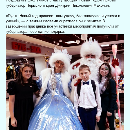
Поздравить школьников с наступающим Новым годом прибыл
губернатор Пермского края Дмитрий Николаевич Махонин.
«Пусть Новый год принесет вам удачу, благополучие и успехи в
учебе!», — с такими словами обратился он к ребятам.В
завершении праздника все участники мероприятия получили от
губернатора новогодние подарки.