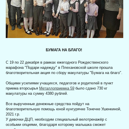
БУМАГА НА БЛАГО!
С
19 по 22 декабря
в рамках ежегодного Рождественского
марафона "Подари надежду" в Плехановской школе прошла
благотворительная акция по сбору макулатуры "Бумага на благо".
Общими усилиями учащихся, педагогов и родителей в пункт
приема вторсырья
Металлоприемка 59
было сдано 730 кг
макулатуры на сумму 4380 рублей.
Все вырученные денежные средства пойдут на
благотворительную помощь юной кунгурячке Тонечке Ушенкиной,
2021 г.р.
У девочки ДЦП, необходим специальный велотренажёр с
особыми опциями, благодаря которому малышка сможет