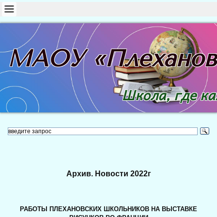
МАОУ «Плехано
Школа, где к
Архив. Новости 2022г
РАБОТЫ ПЛЕХАНОВСКИХ ШКОЛЬНИКОВ НА ВЫСТАВКЕ