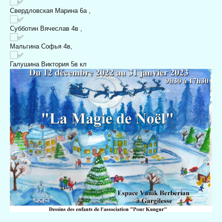
Свердловская Марина 6а ,
Субботин Вячеслав 4в ,
Мальгина Софья 4в,
Галушина Виктория 5в кл