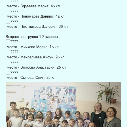
место - Гордеева Мария, 4б кл
место - Пономарев Даниил, 4а кл
место - Плотникова Валерия, 3б кл
Возрастная группа 1-2 классы:
место - Мичкова Мария, 1б кл
место - Мехралиева Айсун, 2б кл
место - Власова Анастасия, 2б кл
место - Сычева Юлия, 2в кл