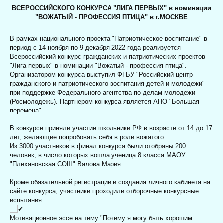
ВСЕРОССИЙСКОГО КОНКУРСА "ЛИГА ПЕРВЫХ" в номинации
"ВОЖАТЫЙ - ПРОФЕССИЯ ПТИЦА" в г.МОСКВЕ
В рамках национального проекта "Патриотическое воспитание" в
период с 14 ноября по
9 декабря 2022 года
реализуется
Всероссийский конкурс гражданских и патриотических проектов
"Лига первых" в номинации "Вожатый - профессия птица".
Организатором конкурса выступил ФГБУ "Российский центр
гражданского и патриотического воспитания детей и молодежи"
при поддержке Федерального агентства по делам молодежи
(Росмолодежь). Партнером конкурса является АНО "Большая
перемена"
В конкурсе приняли участие школьники РФ в возрасте от 14 до 17
лет, желающие попробовать себя в роли вожатого.
Из 3000 участников в финал конкурса были отобраны 200
человек, в число которых вошла ученица 8 класса МАОУ
"Плехановская СОШ" Валова Мария.
Кроме обязательной регистрации и создания личного кабинета на
сайте конкурса, участники проходили отборочные конкурсные
испытания:
Мотивационное эссе на тему "Почему я могу быть хорошим