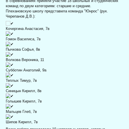
В соревнованиях приняли участие 18 школьных и студенческих
команд по двум категориям: старшие и средние.
Плехановскую школу представила команда "Юнрос" (рук.
Черепанов Д.В.):
Кочергина Анастасия, 7в
Гомон Василиса, 7в
Пычкова Софья, 8в
Волкова Вероника, 11
Субботин Анатолий, 9а
Теплых Тимур, 7в
Синицын Кирилл, 8в
Голышев Кирилл, 7в
Мальцев Глеб, 7в
Шипов Кирилл, 7в