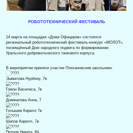
РОБОТОТЕХНИЧЕСКИЙ ФЕСТИВАЛЬ
14 марта на площадке «Дома Офицеров» состоялся
региональный робототехнический фестиваль-конкурс «МОЛОТ»,
посвящённый Дню народного подвига по формированию
Уральского добровольческого танкового корпуса.
В мероприятии приняли участие Плехановские школьники:
Эшматова Нурбону, 7в
Гомон Василиса, 7в
Домжалова Анна, 7
Голышев Кирилл 7в
Шипов Кирилл, 7в
Петров Никита, 8б