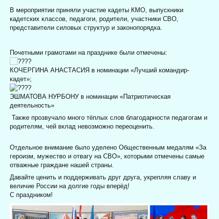
В мероприятии приняли участие кадеты КМО, выпускники
кадетских классов, педагоги, родители, участники СВО,
представители силовых структур и законопорядка.
Почетными грамотами на празднике были отмечены:
КОЧЕРГИНА АНАСТАСИЯ в номинации «Лучший командир-
кадет»;
ЭШМАТОВА НУРБОНУ в номинации «Патриотическая
деятельность»
Также прозвучало много тёплых слов благодарности педагогам и
родителям, чей вклад невозможно переоценить.
Отдельное внимание было уделено Общественным медалям «За
героизм, мужество и отвагу на СВО», которыми отмечены самые
отважные граждане нашей страны.
Давайте ценить и поддерживать друг друга, укрепляя славу и
величие России на долгие годы вперёд!
С праздником!