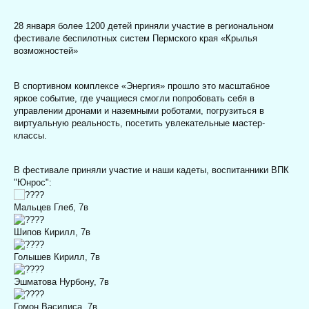
28 января более 1200 детей приняли участие в региональном
фестивале беспилотных систем Пермского края «Крылья
возможностей»
В спортивном комплексе «Энергия» прошло это масштабное
яркое событие, где учащиеся смогли попробовать себя в
управлении дронами и наземными роботами, погрузиться в
виртуальную реальность, посетить увлекательные мастер-
классы.
В фестивале приняли участие и наши кадеты, воспитанники ВПК
"Юнрос":
Мальцев Глеб, 7в
Шипов Кирилл, 7в
Голышев Кирилл, 7в
Эшматова Нурбону, 7в
Гомон Василиса, 7в