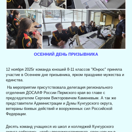
ОСЕННИЙ ДЕНЬ ПРИЗЫВНИКА
12 ноября 2025г команда юношей 8-11 классов "Юнрос" приняла
участие в Осеннем дне призывника, ярком празднике мужества и
единства.
На мероприятии присутствовала делегация регионального
отделения ДОСААФ России Пермского края во главе с
председателем Сергеем Викторовичем Каменевым. А так же
представители Администрации и Думы Кунгурского округа,
ветераны боевых действий и вооруженных сил Российской
Федерации.
Десять команд учащихся из школ и колледжей Кунгурского
округа собрались, чтобы продемонстрировать свои навыки в