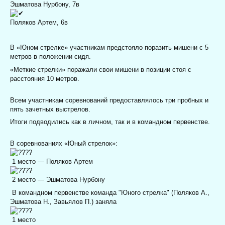
Эшматова Нурбону, 7в
Поляков Артем, 6в
В «Юном стрелке» участникам предстояло поразить мишени с 5
метров в положении сидя.
«Меткие стрелки» поражали свои мишени в позиции стоя с
расстояния 10 метров.
Всем участникам соревнований предоставлялось три пробных и
пять зачетных выстрелов.
Итоги подводились как в личном, так и в командном первенстве.
В соревнованиях «Юный стрелок»:
1 место — Поляков Артем
2 место — Эшматова Нурбону
В командном первенстве команда "Юного стрелка" (Поляков А.,
Эшматова Н., Завьялов П.) заняла
1 место