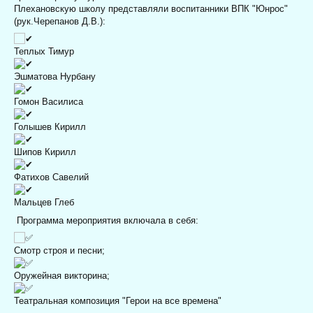
Плехановскую школу представляли воспитанники ВПК "Юнрос"
(рук.Черепанов Д.В.):
Теплых Тимур
Эшматова Нурбану
Гомон Василиса
Голышев Кирилл
Шипов Кирилл
Фатихов Савелий
Мальцев Глеб
Программа мероприятия включала в себя:
Смотр строя и песни;
Оружейная викторина;
Театральная композиция "Герои на все времена"