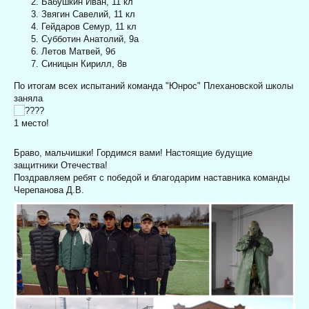
Бабушкин Иван, 11 кл
Звягин Савелий, 11 кл
Гейдаров Семур, 11 кл
Субботин Анатолий, 9а
Летов Матвей, 9б
Синицын Кирилл, 8в
По итогам всех испытаний команда "Юнрос" Плехановской школы
заняла
1 место!
Браво, мальчишки! Гордимся вами! Настоящие будущие
защитники Отечества!
Поздравляем ребят с победой и благодарим наставника команды
Черепанова Д.В.