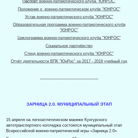
Паспорт
военно-патриотического клуба "ЮНРОС"
Положение о
военно-патриотическом клубе "ЮНРОС"
Устав
военно-патриотического клуба "ЮНРОС"
Образовательная программа
военно-патриотического клуба
"ЮНРОС"
Циклограмма
военно-патриотического клуба "ЮНРОС"
Социальное партнёрство
Стенд
военно-патриотического клуба "ЮНРОС"
Отчёт деятельности ВПК "ЮнРос" за 2017 - 2018 учебный год
___________________________
ЗАРНИЦА 2.0. МУНИЦИПАЛЬНЫЙ ЭТАП
15 апреля на легкоатлетическом манеже Кунгурского
автотранспортного колледжа состоялся муниципальный этап
Всероссийской военно-патриотической игры «Зарница 2.0».