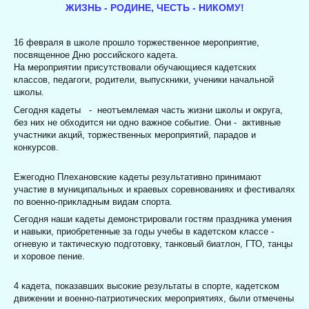
ЖИЗНЬ - РОДИНЕ, ЧЕСТЬ - НИКОМУ!
16 февраля в школе прошло торжественное мероприятие,
посвященное Дню российского кадета.
На мероприятии присутствовали обучающиеся кадетских
классов, педагоги, родители, выпускники, ученики начальной
школы.
Сегодня кадеты - неотъемлемая часть жизни школы и округа,
без них не обходится ни одно важное событие. Они - активные
участники акций, торжественных мероприятий, парадов и
конкурсов.
Ежегодно Плехановские кадеты результативно принимают
участие в муниципальных и краевых соревнованиях и фестивалях
по военно-прикладным видам спорта.
Сегодня наши кадеты демонстрировали гостям праздника умения
и навыки, приобретенные за годы учебы в кадетском классе -
огневую и тактическую подготовку, танковый биатлон, ГТО, танцы
и хоровое пение.
4 кадета, показавших высокие результаты в спорте, кадетском
движении и военно-патриотических мероприятиях, были отмечены