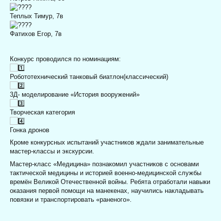
Теплых Тимур, 7в
Фатихов Егор, 7в
Конкурс проводился по номинациям:
Робототехнический танковый биатлон(классический)
3Д- моделирование «История вооружений»
Творческая категория
Гонка дронов
Кроме конкурсных испытаний участников ждали занимательные
мастер-классы и экскурсии.
Мастер‑класс «Медицина» познакомил участников с основами
тактической медицины и историей военно‑медицинской службы
времён Великой Отечественной войны. Ребята отработали навыки
оказания первой помощи на манекенах, научились накладывать
повязки и транспортировать «раненого».