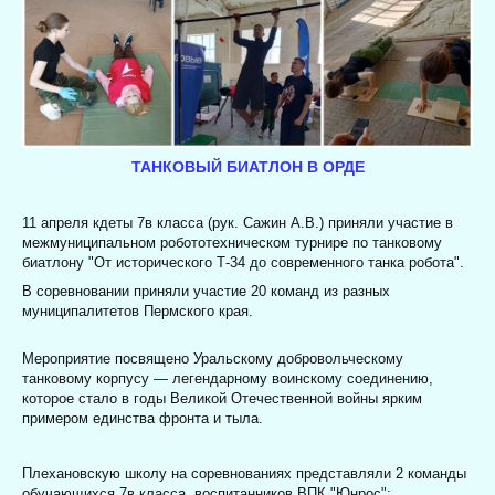
ТАНКОВЫЙ БИАТЛОН В ОРДЕ
11 апреля кдеты 7в класса (рук. Сажин А.В.) приняли участие в
межмуниципальном робототехническом турнире по танковому
биатлону "От исторического Т-34 до современного танка робота".
В соревновании приняли участие 20 команд из разных
муниципалитетов Пермского края.
Мероприятие посвящено Уральскому добровольческому
танковому корпусу — легендарному воинскому соединению,
которое стало в годы Великой Отечественной войны ярким
примером единства фронта и тыла.
Плехановскую школу на соревнованиях представляли 2 команды
обучающихся 7в класса, воспитанников ВПК "Юнрос":