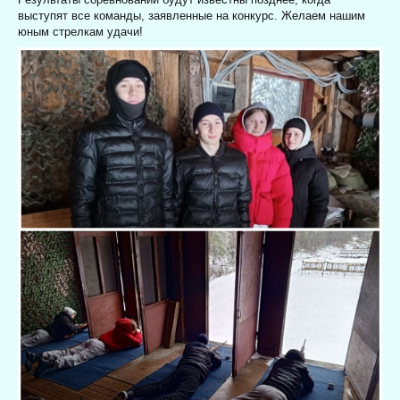
выступят все команды, заявленные на конкурс. Желаем нашим
юным стрелкам удачи!