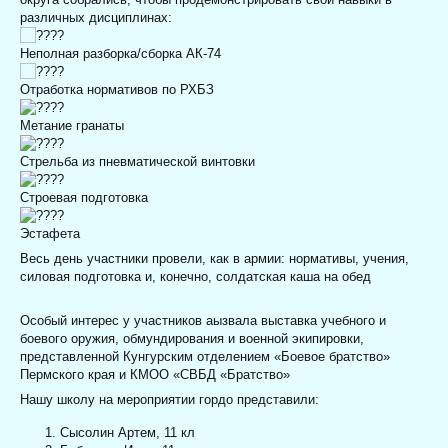
различных дисциплинах:
Неполная разборка/сборка АК-74
Отработка нормативов по РХБЗ
Метание гранаты
Стрельба из пневматической винтовки
Строевая подготовка
Эстафета
Весь день участники провели, как в армии: нормативы, учения,
силовая подготовка и, конечно, солдатская каша на обед
Особый интерес у участников аызвала выставка учебного и
боевого оружия, обмундирования и военной экипировки,
представленной Кунгурским отделением «Боевое братство»
Пермского края и КМОО «СВБД «Братство»
Нашу школу на мероприятии гордо представили:
Сысолин Артем, 11 кл