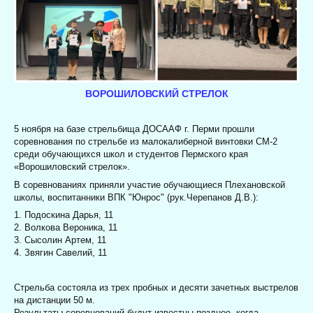
ВОРОШИЛОВСКИЙ СТРЕЛОК
5 ноября на базе стрельбища ДОСААФ г. Перми прошли
соревнования по стрельбе из малокалиберной винтовки СМ-2
среди обучающихся школ и студентов Пермского края
«Ворошиловский стрелок».
В соревнованиях приняли участие обучающиеся Плехановской
школы, воспитанники ВПК "Юнрос" (рук.Черепанов Д.В.):
1. Подоскина Дарья, 11
2. Волкова Вероника, 11
3. Сысолин Артем, 11
4. Звягин Савелий, 11
Стрельба состояла из трех пробных и десяти зачетных выстрелов
на дистанции 50 м.
Результаты соревнований будут известны позднее, когда