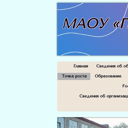
МАОУ «П
Главная
Сведения об об
Точка роста
Образование
Fo
Сведения об организац