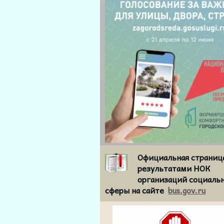
Официальная страниц
результатами НОК
организаций социаль
сферы на сайте
bus.gov.ru