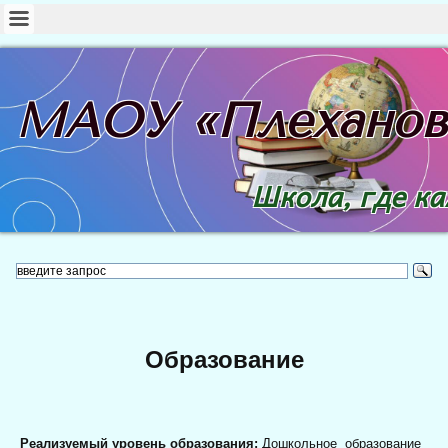
МАОУ «Плехано
Школа, где к
Образование
Реализуемый уровень образования:
Дошкольное образование