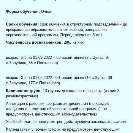
Форма обучения:
Очная
Сроки обучения:
срок обучения в структурном подразделении до
прекращения образовательных отношений, завершении
образовательной программы. Период обучения 5 лет.
Численность воспитанников:
296, из них
возраст 1-3 на 01.09.2022 – 65 воспитанник (2-с.Зуята, 8-
с.Зарубино, 55-с.Плеханово)
возраст 3-8 на 01.09.2022- 231 воспитанник (16-с.Зуята, 38-
с.Зарубино, 177-с.Плеханово)
Количество групп:
13 группы дошкольного возраста (из них 3
разновозрастные)
Аннотация к рабочим программам дисциплин (по каждой
дисциплине в составе образовательной программы): не
предусмотрена действующим законодательством
Учебный план не предусмотрен действующим законодательством
Календарный учебный график не предусмотрен действующим