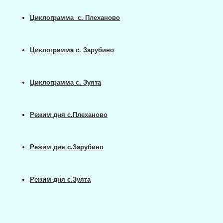
Циклограмма с. Плеханово
Циклограмма с. Зарубино
Циклограмма с. Зуята
Режим дня с.Плеханово
Режим дня с.Зарубино
Режим дня с.Зуята