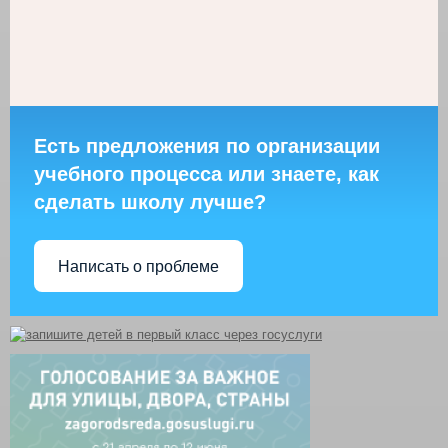
Есть предложения по организации
учебного процесса или знаете, как
сделать школу лучше?
Написать о проблеме