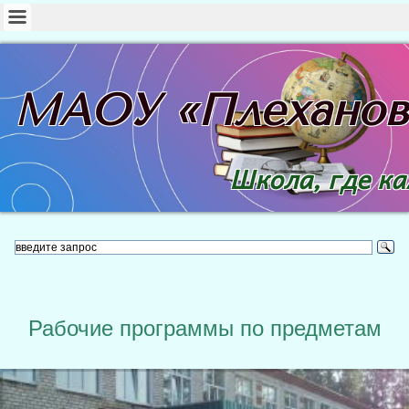
МАОУ «Плехано
Школа, где к
Рабочие программы по предметам